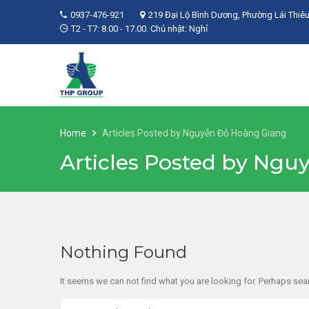
0937-476-921
219 Đại Lộ Bình Dương, Phường Lái Thiêu
T2 - T7: 8.00 - 17.00. Chủ nhật: Nghỉ
Home
Articles Posted by Nguyễn Đỗ Hoàng Giang
Articles Posted by Ng
Nothing Found
It seems we can not find what you are looking for. Perhaps sea