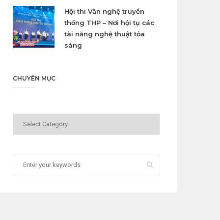
Hội thi Văn nghệ truyền
thống THP – Nơi hội tụ các
tài năng nghệ thuật tỏa
sáng
CHUYÊN MỤC
Chuyên
mục