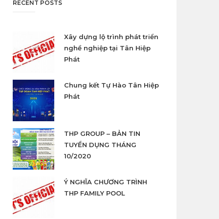
RECENT POSTS
Xây dựng lộ trình phát triển
nghề nghiệp tại Tân Hiệp
Phát
Chung kết Tự Hào Tân Hiệp
Phát
THP GROUP – BẢN TIN
TUYỂN DỤNG THÁNG
10/2020
Ý NGHĨA CHƯƠNG TRÌNH
THP FAMILY POOL