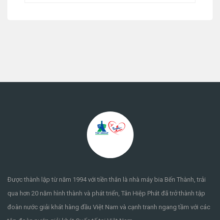
Được thành lập từ năm 1994 với tiền thân là nhà máy bia Bến Thành, trải
qua hơn 20 năm hình thành và phát triển, Tân Hiệp Phát đã trở thành tập
đoàn nước giải khát hàng đầu Việt Nam và cạnh tranh ngang tầm với các