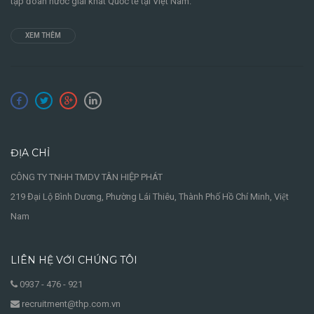
tập đoàn nước giải khát Quốc tế tại Việt Nam.
XEM THÊM
ĐỊA CHỈ
CÔNG TY TNHH TMDV TÂN HIỆP PHÁT
219 Đại Lộ Bình Dương, Phường Lái Thiêu, Thành Phố Hồ Chí Minh, Việt
Nam
LIÊN HỆ VỚI CHÚNG TÔI
0937 - 476 - 921
recruitment@thp.com.vn