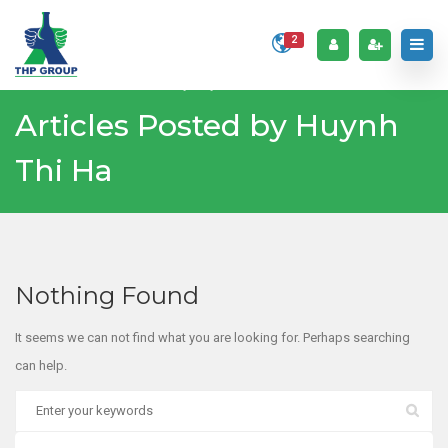
2
Home
Articles Posted by Huynh Thi Ha
Articles Posted by Huynh
Thi Ha
Nothing Found
It seems we can not find what you are looking for. Perhaps searching
can help.