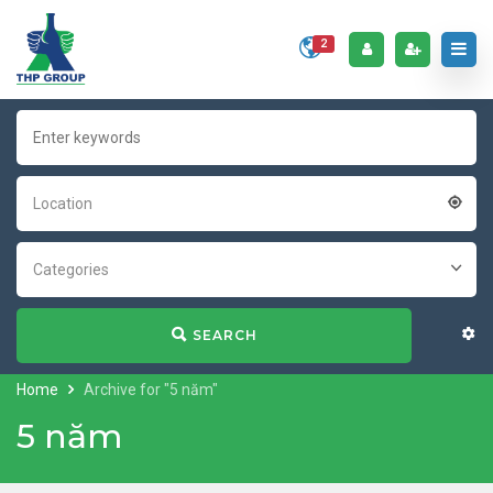
2
Location
Categories
SEARCH
Home
Archive for "5 năm"
5 năm