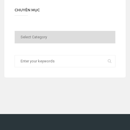
CHUYÊN MỤC
Chuyên
mục