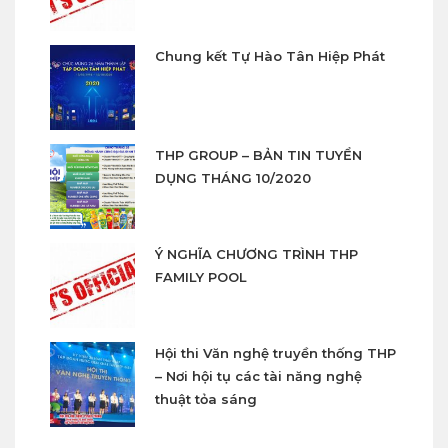
Chung kết Tự Hào Tân Hiệp Phát
THP GROUP – BẢN TIN TUYỂN
DỤNG THÁNG 10/2020
Ý NGHĨA CHƯƠNG TRÌNH THP
FAMILY POOL
Hội thi Văn nghệ truyền thống THP
– Nơi hội tụ các tài năng nghệ
thuật tỏa sáng