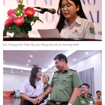
Em Hoàng Anh Thảo My xúc động chia sẻ tại chương trình