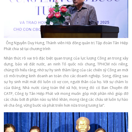
Ông Nguyễn Duy Hưng, Thành viên Hội đồng quản trị Tập đoàn Tân Hiệp
Phát chia sẻ tại chương trình
Nhận thức rõ vai trò đặc biệt quan trọng của lực lượng Công an trong xây
dựng, bảo vệ đất nước, an ninh Tổ quốc nói chung, TPHCM nói riêng,
chúng tôi hiểu rằng, nhờ sự hy sinh thầm lặng của các chiến sỹ Công an mới
có môi trường kinh doanh an toàn cho các doanh nghiệp. Song, đằng sau
sự hy sinh mất mát đó luôn có vợ con, người thân của họ. Với sự chăm lo
của Đảng, Nhà nước cùng toàn thể xã hội, trong đó có Ban Chuyên đề
CATP, Công ty Tân Hiệp Phát với mong muốn góp một phần nhỏ giúp đỡ
các cháu bớt đi phần nào sự khó khăn, mong rằng các cháu sẽ luôn tự hào
về cha ông, vững bước và phát triển hơn nữa trong tương lai”.