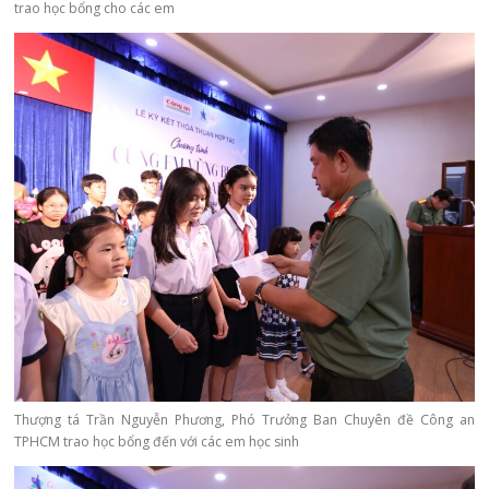
trao học bổng cho các em
Thượng tá Trần Nguyễn Phương, Phó Trưởng Ban Chuyên đề Công an
TPHCM trao học bổng đến với các em học sinh