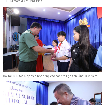
TPHCM tham dự chương trình
Đại tá Bùi Ngọc Giáp trao học bổng cho các em học sinh. Ảnh: Đức Nam