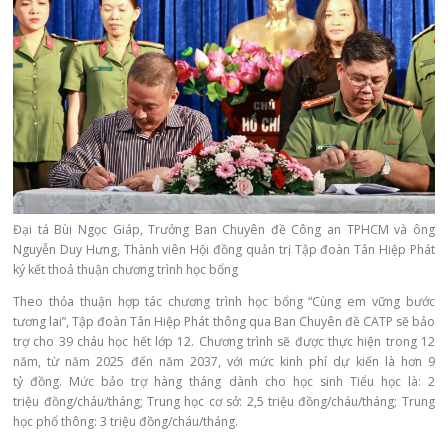
Đại tá Bùi Ngọc Giáp, Trưởng Ban Chuyên đề Công an TPHCM và ông
Nguyễn Duy Hưng, Thành viên Hội đồng quản trị Tập đoàn Tân Hiệp Phát
ký kết thoả thuận chương trình học bổng
Theo thỏa thuận hợp tác chương trình học bổng “Cùng em vững bước
tương lai”, Tập đoàn Tân Hiệp Phát thông qua Ban Chuyên đề CATP sẽ bảo
trợ cho 39 cháu học hết lớp 12. Chương trình sẽ được thực hiện trong 12
năm, từ năm 2025 đến năm 2037, với mức kinh phí dự kiến là hơn 9
tỷ đồng. Mức bảo trợ hàng tháng dành cho học sinh Tiểu học là: 2
triệu đồng/cháu/tháng; Trung học cơ sở: 2,5 triệu đồng/cháu/tháng; Trung
học phổ thông: 3 triệu đồng/cháu/tháng.