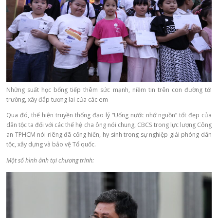
Những suất học bổng tiếp thêm sức mạnh, niềm tin trên con đường tới
trường, xây đắp tương lai của các em
Qua đó, thể hiện truyền thống đạo lý “Uống nước nhớ nguồn” tốt đẹp của
dân tộc ta đối với các thế hệ cha ông nói chung, CBCS trong lực lượng Công
an TPHCM nói riêng đã cống hiến, hy sinh trong sự nghiệp giải phóng dân
tộc, xây dựng và bảo vệ Tổ quốc.
Một số hình ảnh tại chương trình: