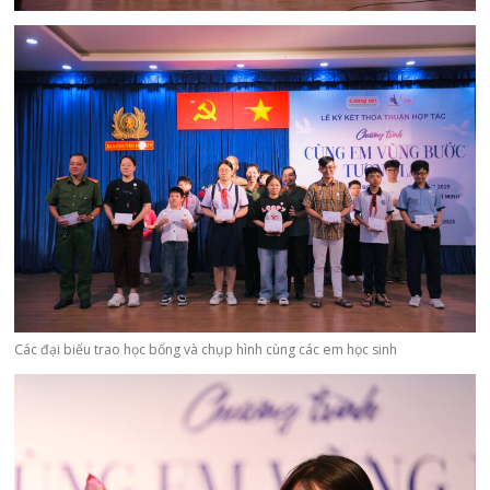
Các đại biểu trao học bổng và chụp hình cùng các em học sinh