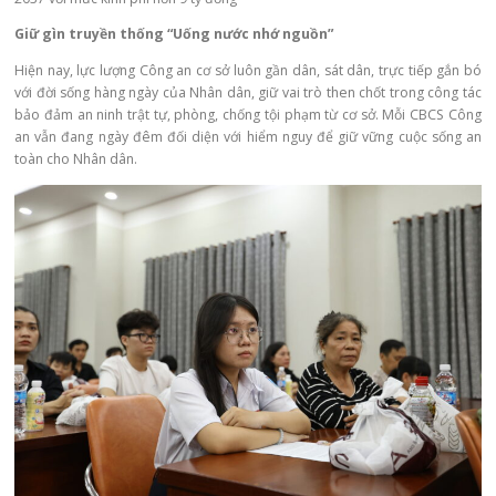
Giữ gìn truyền thống “Uống nước nhớ nguồn”
Hiện nay, lực lượng Công an cơ sở luôn gần dân, sát dân, trực tiếp gắn bó
với đời sống hàng ngày của Nhân dân, giữ vai trò then chốt trong công tác
bảo đảm an ninh trật tự, phòng, chống tội phạm từ cơ sở. Mỗi CBCS Công
an vẫn đang ngày đêm đối diện với hiểm nguy để giữ vững cuộc sống an
toàn cho Nhân dân.