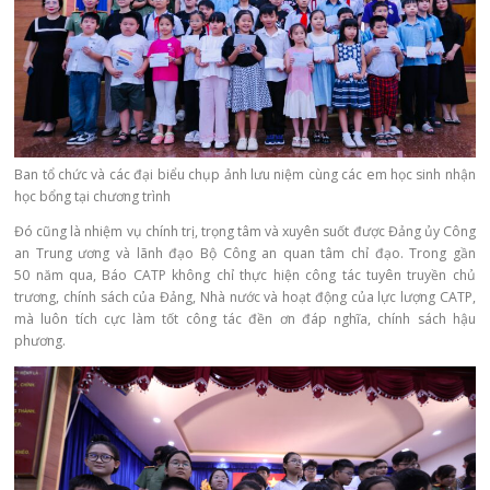
Ban tổ chức và các đại biểu chụp ảnh lưu niệm cùng các em học sinh nhận
học bổng tại chương trình
Đó cũng là nhiệm vụ chính trị, trọng tâm và xuyên suốt được Đảng ủy Công
an Trung ương và lãnh đạo Bộ Công an quan tâm chỉ đạo. Trong gần
50 năm qua, Báo CATP không chỉ thực hiện công tác tuyên truyền chủ
trương, chính sách của Đảng, Nhà nước và hoạt động của lực lượng CATP,
mà luôn tích cực làm tốt công tác đền ơn đáp nghĩa, chính sách hậu
phương.