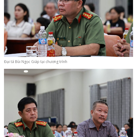
Đại tá Bùi Ngọc Giáp tại chương trình