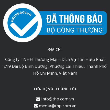
ĐỊA CHỈ
Công ty TNHH Thương Mại – Dịch Vụ Tân Hiệp Phát
219 Đại Lộ Bình Dương, Phường Lái Thiêu, Thành Phố
Hồ Chí Minh, Việt Nam
LIÊN HỆ VỚI CHÚNG TÔI
info@thp.com.vn
media@thp.com.vn