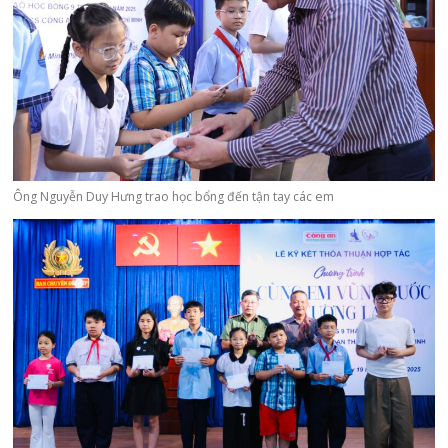
Ông Nguyễn Duy Hưng trao học bổng đến tận tay các em