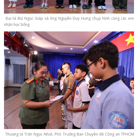
Đại tá Bùi Ngọc Giáp và ông Nguyễn Duy Hưng chụp hình cùng các em
nhận học bổng
Thượng tá Trần Ngọc Nhứt, Phó Trưởng Ban Chuyên đề Công an TPHCM