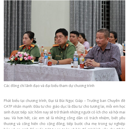
Các đồng chí lãnh đạo và đại biểu tham dự chương trình
Phát biểu tại chương trình, Đại tá Bùi Ngọc Giáp – Trưởng ban Chuyên đề
CATP nhấn mạnh: Đầu tư cho giáo dục là đầu tư cho tương lai, mỗi em học
sinh được tiếp sức hôm nay sẽ trở thành những người có ích cho xã hội mai
sau. Và hơn hết, các em sẽ là những công dân có trách nhiệm, biết yêu
thương và cống hiến cho cộng đồng, tiếp bước cha mẹ trong sự nghiệp