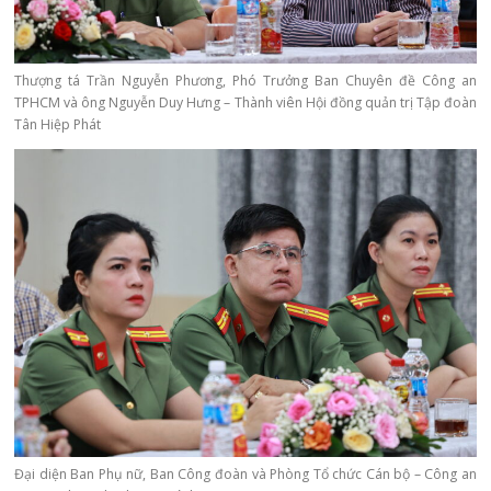
Thượng tá Trần Nguyễn Phương, Phó Trưởng Ban Chuyên đề Công an
TPHCM và ông Nguyễn Duy Hưng – Thành viên Hội đồng quản trị Tập đoàn
Tân Hiệp Phát
Đại diện Ban Phụ nữ, Ban Công đoàn và Phòng Tổ chức Cán bộ – Công an