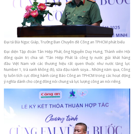
Đại tá Bùi Ngọc Giáp, Trưởng Ban Chuyên đề Công an TPHCM phát biểu
Đại diện Tập đoàn Tân Hiệp Phát, ông Nguyễn Duy Hưng, Thành viên Hội
đồng quản trị chia sẻ: “Tân Hiệp Phát là công ty nước giải khát hàng
đầu Việt Nam với các thương hiệu rất quen thuộc như nước tăng lực
Number 1, trà xanh không độ, sữa đậu nành soya… Những năm qua, Công
ty luôn tích cực đồng hành cùng Báo Công an TPHCM trong các hoạt động
ý nghĩa dành cho cộng đồng nói chung và lực lượng công an nói riêng.