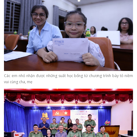
Các em nhỏ nhận được những suất học bổng từ chương trình bày tỏ niềm
vui cùng cha, mẹ