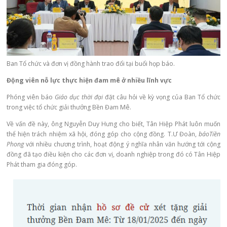
Ban Tổ chức và đơn vị đồng hành trao đổi tại buổi họp báo.
Động viên nỗ lực thực hiện đam mê ở nhiều lĩnh vực
Phóng viên báo
Giáo dục thời đại
đặt câu hỏi về kỳ vọng của Ban Tổ chức
trong việc tổ chức giải thưởng Bền Đam Mê.
Về vấn đề này, ông Nguyễn Duy Hưng cho biết, Tân Hiệp Phát luôn muốn
thể hiện trách nhiệm xã hội, đóng góp cho cộng đồng.
T.Ư Đoàn
,
báoTiền
Phong
với nhiều chương trình, hoạt động ý nghĩa nhân văn hướng tới cộng
đồng đã tạo điều kiện cho các đơn vị, doanh nghiệp trong đó có Tân Hiệp
Phát tham gia đóng góp.