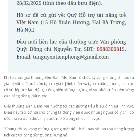
Khi tổ chức giải thưởng Bền Đam Mê, Ban Tổ chức kỳ vọng không chỉ tạo ra
giá trị vật chất mà còn tạo ra giá trị tinh thần và tạo ra năng lượng tích cực
cổ vũ lớp trẻ lao động, cống hiến không ngừng vì sự phát triển bền vững
của cộng đồng, đất nước.
Giải thưởng Bền Đam Mê
hướng tới các gương tiêu biểu ở nhiều lĩnh vực.
Điều này tạo cơ hội cho chúng ta động viên được những người có ý chí, có
ước mơ và dám thực hiện ước mơ ở trong nhiều lĩnh vực.
“Chúng tôi kỳ vọng những gương mặt tiêu biểu này sẽ lan toả năng lượng
tích cực tới cộng đồng”, ông Hưng nói.