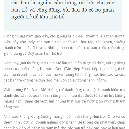
Trong những năm gần đây, các gương là nữ đều chiếm tỉ lệ rất ấn tượng.
Điều này cho thấy, các bạn nữ đã phấn đấu học tập, rèn luyện, trưởng
thành trên nhiều lĩnh vực. Những thành tựu của các bạn, chắc chắn được
giải thưởng và Quỹ quan tâm, hỗ trợ.
Năm nay, giải thưởng Bền Đam Mê lần đầu tiên được tổ chức, với sự đồng
hành của nhãn hàng Number One (Tân Hiệp Phát), tiếp tục khẳng định
trên hành trình thực hiện ước mơ và hướng tới những mục tiêu cao cả của
các bạn trẻ không hề đơn độc, mà luôn có sự đồng hành, hỗ trợ.
Giải thưởng Bền Đam Mê không chỉ dành tặng cho một khoảnh khắc mà
dành cho cả một quá trình, những thành tựu đạt được từ sự nỗ lực không
ngừng nghỉ, thậm chí vượt lên những thất bại để hướng tới những thành
công mới.
Nhà báo Phùng Công Sưởng mong muốn nhãn hàng Number One và có
thêm nhiều đơn vị, doanh nghiệp đồng hành để không chỉ phát hiện, chắp
cánh, bồi đắp và nâng đỡ đam mê cho các bạn trẻ bay cao bay xa hơn nữa