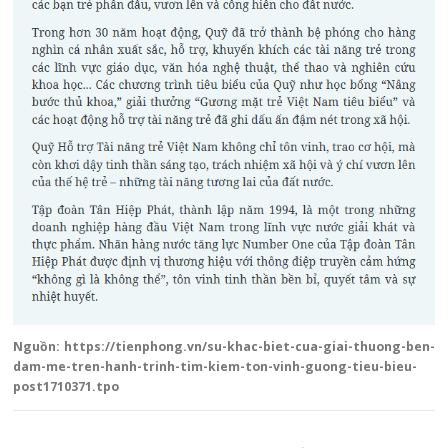
Nguồn:
https://tienphong.vn/su-khac-biet-cua-giai-thuong-ben-
dam-me-tren-hanh-trinh-tim-kiem-ton-vinh-guong-tieu-bieu-
post1710371.tpo