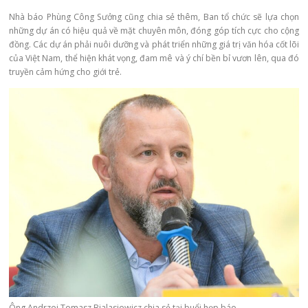
Nhà báo Phùng Công Sưởng
cũng chia sẻ thêm, Ban tổ chức sẽ lựa chọn
những dự án có hiệu quả về mặt chuyên môn, đóng góp tích cực cho cộng
đồng. Các dự án phải nuôi dưỡng và phát triển những giá trị văn hóa cốt lõi
của Việt Nam, thể hiện khát vọng, đam mê và ý chí bền bỉ vươn lên, qua đó
truyền cảm hứng cho giới trẻ.
Ông Andrzej Tomasz Bialasiewicz chia sẻ tại buổi họp báo.