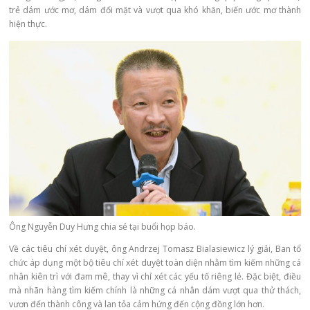
trẻ dám ước mơ, dám đối mặt và vượt qua khó khăn, biến ước mơ thành
hiện thực.
Ông Nguyễn Duy Hưng chia sẻ tại buổi họp báo.
Về các tiêu chí xét duyệt,
ông Andrzej Tomasz Bialasiewicz
lý giải, Ban tổ
chức áp dụng một bộ tiêu chí xét duyệt toàn diện nhằm tìm kiếm những cá
nhân kiên trì với đam mê, thay vì chỉ xét các yếu tố riêng lẻ. Đặc biệt, điều
mà nhãn hàng tìm kiếm chính là những cá nhân dám vượt qua thử thách,
vươn đến thành công và lan tỏa cảm hứng đến cộng đồng lớn hơn.