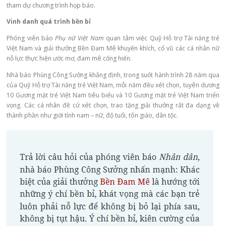
tham dự chương trình họp báo.
Vinh danh quá trình bền bỉ
Phóng viên báo
Phụ nữ Việt Nam
quan tâm việc Quỹ Hỗ trợ Tài năng trẻ
Việt Nam và giải thưởng Bền Đam Mê khuyến khích, cổ vũ các cá nhân nữ
nỗ lực thực hiện ước mơ, đam mê cống hiến.
Nhà báo Phùng Công Sưởng khẳng định, trong suốt hành trình 28 năm qua
của Quỹ Hỗ trợ Tài năng trẻ Việt Nam, mỗi năm đều xét chọn, tuyên dương
10
Gương mặt trẻ Việt Nam tiêu biểu
và 10 Gương mặt trẻ Việt Nam triển
vọng. Các cá nhân đề cử xét chọn, trao tặng giải thưởng rất đa dạng về
thành phần như giới tính nam – nữ, độ tuổi, tôn giáo, dân tộc.