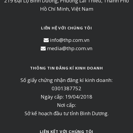
219 Đại Lộ Bình Dương, Phường Lái Thiêu, Thành Phố
Hồ Chí Minh, Việt Nam
LIÊN HỆ VỚI CHÚNG TÔI
info@thp.com.vn
media@thp.com.vn
THÔNG TIN ĐĂNG KÍ KINH DOANH
Số giấy chứng nhận đăng kí kinh doanh:
0301387752
Ngày cấp: 19/04/2018
Nơi cấp:
Sở kế hoạch đầu tư tỉnh Bình Dương.
LIÊN KẾT VỚI CHÚNG TÔI