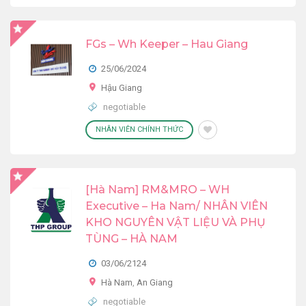
FGs – Wh Keeper – Hau Giang
25/06/2024
Hậu Giang
negotiable
NHÂN VIÊN CHÍNH THỨC
[Hà Nam] RM&MRO – WH
Executive – Ha Nam/ NHÂN VIÊN
KHO NGUYÊN VẬT LIỆU VÀ PHỤ
TÙNG – HÀ NAM
03/06/2124
Hà Nam
,
An Giang
negotiable