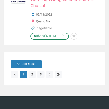
Chu Lai
02/11/2022
Quảng Nam
negotiable
NHÂN VIÊN CHÍNH THỨC
JOB ALERT
1
2
3