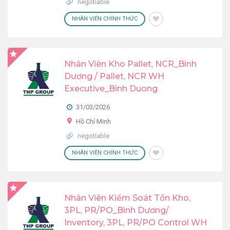
negotiable
NHÂN VIÊN CHÍNH THỨC
Nhân Viên Kho Pallet, NCR_Bình
Dương / Pallet, NCR WH
Executive_Binh Duong
31/03/2026
Hồ Chí Minh
negotiable
NHÂN VIÊN CHÍNH THỨC
Nhân Viên Kiểm Soát Tồn Kho,
3PL, PR/PO_Bình Dương/
Inventory, 3PL, PR/PO Control WH