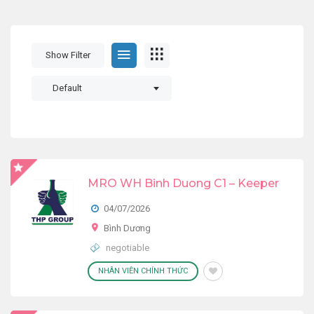
Show Filter
Default
MRO WH Binh Duong C1 – Keeper
04/07/2026
Bình Dương
negotiable
NHÂN VIÊN CHÍNH THỨC