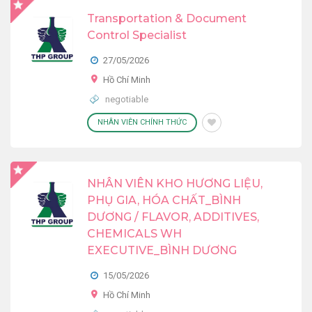
Transportation & Document
Control Specialist
27/05/2026
Hồ Chí Minh
negotiable
NHÂN VIÊN CHÍNH THỨC
NHÂN VIÊN KHO HƯƠNG LIỆU,
PHỤ GIA, HÓA CHẤT_BÌNH
DƯƠNG / FLAVOR, ADDITIVES,
CHEMICALS WH
EXECUTIVE_BÌNH DƯƠNG
15/05/2026
Hồ Chí Minh