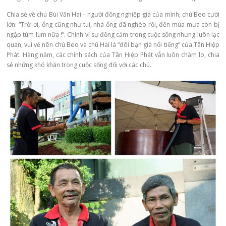
Chia sẻ về chú Bùi Văn Hai – người đồng nghiệp già của mình, chú Beo cười
lớn: “Trời ơi, ổng cũng như tui, nhà ổng đã nghèo rồi, đến mùa mưa còn bị
ngập tùm lum nữa !”. Chính vì sự đồng cảm trong cuộc sống nhưng luôn lạc
quan, vui vẻ nên chú Beo và chú Hai là “đôi bạn già nổi tiếng” của Tân Hiệp
Phát. Hàng năm, các chính sách của Tân Hiệp Phát vẫn luôn chăm lo, chia
sẻ những khó khăn trong cuộc sống đối với các chú.