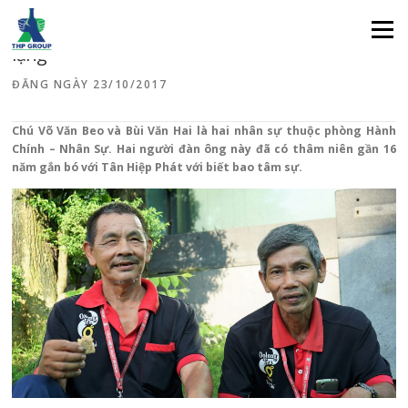
Nét đẹp lao động : những chú ong thợ thầm
Menu
lặng
ĐĂNG NGÀY
23/10/2017
Chú Võ Văn Beo và Bùi Văn Hai là hai nhân sự thuộc phòng Hành
Chính – Nhân Sự. Hai người đàn ông này đã có thâm niên gần 16
năm gắn bó với Tân Hiệp Phát với biết bao tâm sự.