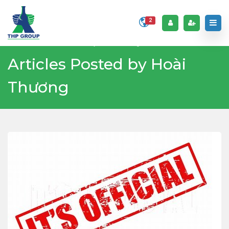
2
Home
Articles Posted by Hoài Thương
Articles Posted by Hoài
Thương