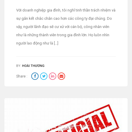
Với doanh nghiệp gia đình, tôi nghĩ tinh thần trách nhiệm và
sự gắn kết chắc chắn cao hơn các công ty đại chúng. Do
vậy, người lãnh đạo sẽ cư xử với cán bộ, công nhân viên
như là những thành viên trong gia đình lớn. Họ luôn nhìn
người lao động như là […]
BY:
HOÀI THƯƠNG
Share :