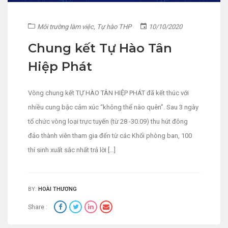
Môi trường làm việc
,
Tự hào THP
10/10/2020
Chung kết Tự Hào Tân
Hiệp Phát
Vòng chung kết TỰ HÀO TÂN HIỆP PHÁT đã kết thúc với
nhiều cung bậc cảm xúc “không thể nào quên”. Sau 3 ngày
tổ chức vòng loại trực tuyến (từ 28 -30.09) thu hút đông
đảo thành viên tham gia đến từ các Khối phòng ban, 100
thí sinh xuất sắc nhất trả lời […]
BY:
HOÀI THƯƠNG
Share :