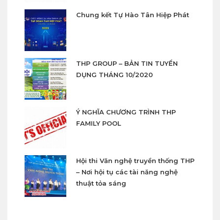
Chung kết Tự Hào Tân Hiệp Phát
THP GROUP – BẢN TIN TUYỂN
DỤNG THÁNG 10/2020
Ý NGHĨA CHƯƠNG TRÌNH THP
FAMILY POOL
Hội thi Văn nghệ truyền thống THP
– Nơi hội tụ các tài năng nghệ
thuật tỏa sáng