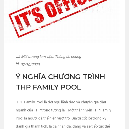
Môi trường làm việc
,
Thông tin chung
07/10/2020
Ý NGHĨA CHƯƠNG TRÌNH
THP FAMILY POOL
THP Family Pool là đội ngũ lãnh đạo và chuyên gia đầu
ngành của THP trong tương lai. Một thành viên THP Family
Pool là người đã thể hiện vượt trội Giá trị cốt lõi trong kỳ
đánh giá thành tích, là cá nhân đã, đang và sẽ tiếp tục thể