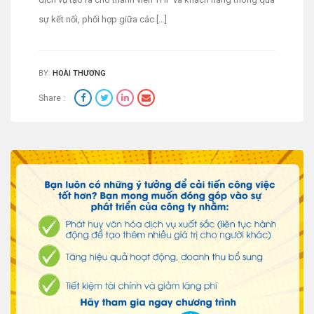
sự kết nối, phối hợp giữa các […]
BY:
HOÀI THƯƠNG
Share :