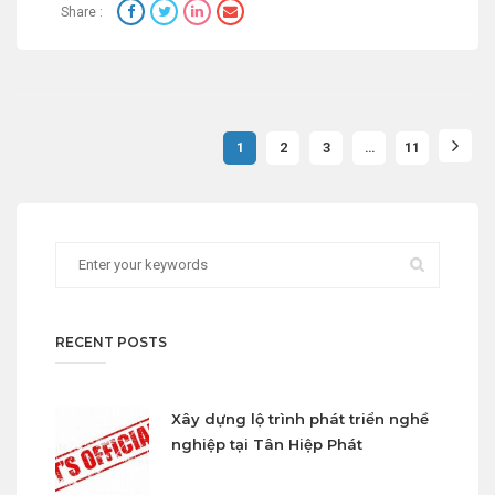
Share :
1
2
3
…
11
RECENT POSTS
Xây dựng lộ trình phát triển nghề
nghiệp tại Tân Hiệp Phát