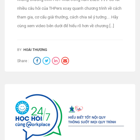
nhiều câu hỏi của THPers xoay quanh chương trình về cách
tham gia, cơ cấu giải thưởng, cách chia sẻ ý tưởng…. Hãy
cùng xem video bên dưới để hiểu rõ hơn về chương […]
BY:
HOÀI THƯƠNG
Share :