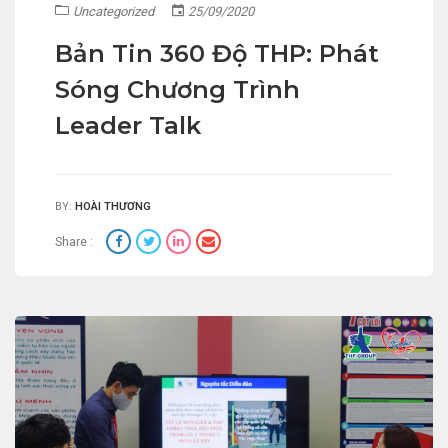
Uncategorized
25/09/2020
Bản Tin 360 Độ THP: Phát
Sóng Chương Trình
Leader Talk
BY:
HOÀI THƯƠNG
Share :