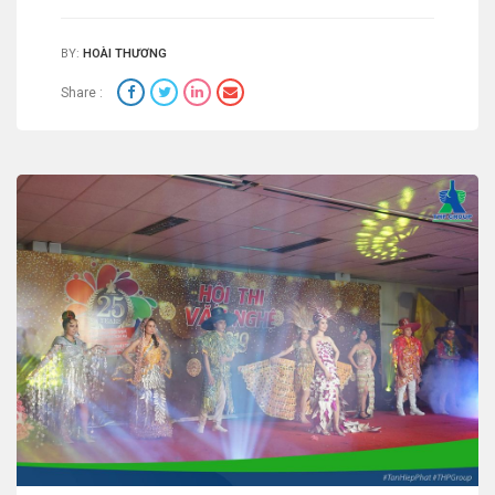
BY:
HOÀI THƯƠNG
Share :