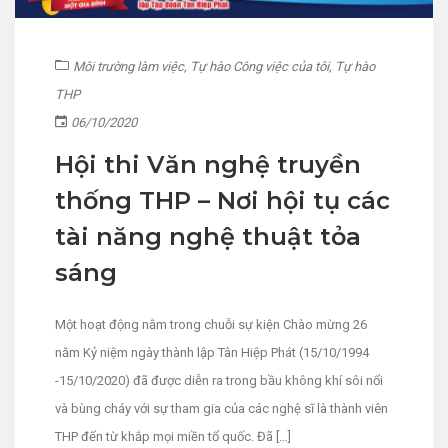
Môi trường làm việc
,
Tự hào Công việc của tôi
,
Tự hào
THP
06/10/2020
Hội thi Văn nghệ truyền
thống THP – Nơi hội tụ các
tài năng nghệ thuật tỏa
sáng
Một hoạt động nằm trong chuỗi sự kiện Chào mừng 26
năm Kỷ niệm ngày thành lập Tân Hiệp Phát (15/10/1994
-15/10/2020) đã được diễn ra trong bầu không khí sôi nổi
và bùng cháy với sự tham gia của các nghệ sĩ là thành viên
THP đến từ khắp mọi miền tổ quốc. Đã […]